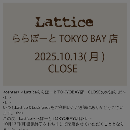
<center>＜LatticeららぽーとTOKYOBAY店 CLOSEのお知らせ!＞
<br>
<br>
いつもLattice＆LesSignesをご利用いただき誠にありがとうござい
ます。<br>
この度、LatticeららぽーとTOKYOBAY店は<br>
10月13日(月)営業終了をもちまして閉店させていただくこととなり
ました。<br>