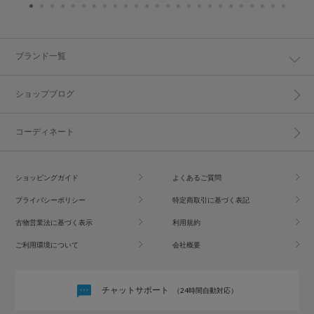
ブランド一覧
ショップブログ
コーディネート
ショッピングガイド
よくあるご質問
プライバシーポリシー
特定商取引に基づく表記
古物営業法に基づく表示
利用規約
ご利用環境について
会社概要
チャットサポート
（24時間自動対応）