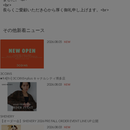
<br>
長らくご愛顧いただき心から厚く御礼申し上げます。<br>
2026.08.05
NEW
3COINS
■9.4[fri] 3COINS+plus キャナルシティ博多店
2026.08.03
NEW
SHENERY
【オーダー会】SHENERY 2026 PRE FALL ORDER EVENT LINE UP 公開
2026.08.03
NEW