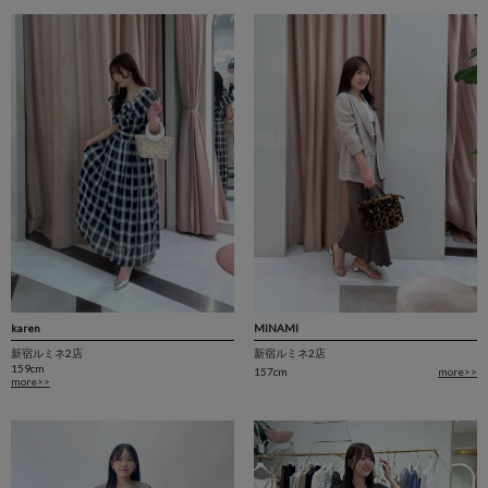
MINAMI
karen
新宿ルミネ2店
新宿ルミネ2店
159cm
157cm
more>>
more>>