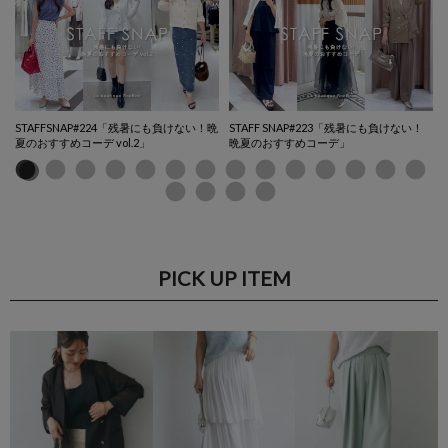
ム
STAFFSNAP#224「残暑にも負けない！晩
STAFF SNAP#223「残暑にも負けない！
夏のおすすめコーデ vol.2」
晩夏のおすすめコーデ」
PICK UP ITEM