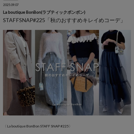
2025.09.07
La boutique BonBon(ラブティックボンボン)
STAFFSNAP#225「秋のおすすめキレイめコーデ」
〈 La boutique BonBon STAFF SNAP #225〉