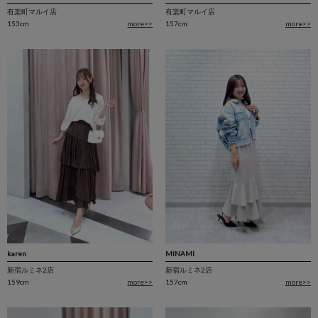
有楽町マルイ店
有楽町マルイ店
157cm
more>>
153cm
more>>
karen
MINAMI
新宿ルミネ2店
新宿ルミネ2店
159cm
more>>
157cm
more>>