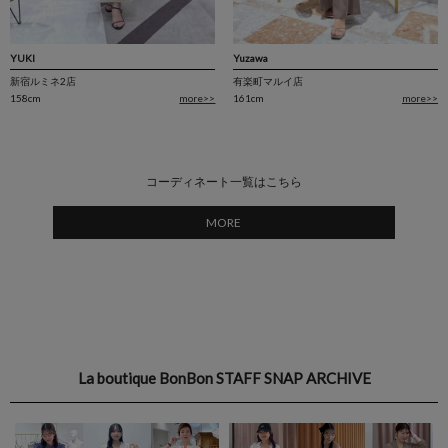
YUKI
Yuzawa
新宿ルミネ2店
有楽町マルイ店
158cm
more>>
161cm
more>>
コーディネート一覧はこちら
MORE
La boutique BonBon STAFF SNAP ARCHIVE