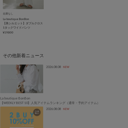
在庫なし
La boutique BonBon
【美シルエット】ダブルクロス
1タックワイドパンツ
¥19,800
2026.08.08
NEW
La boutique BonBon
【WEEKLY BEST 10】人気アイテムランキング（通常・予約アイテム）
2026.08.08
NEW