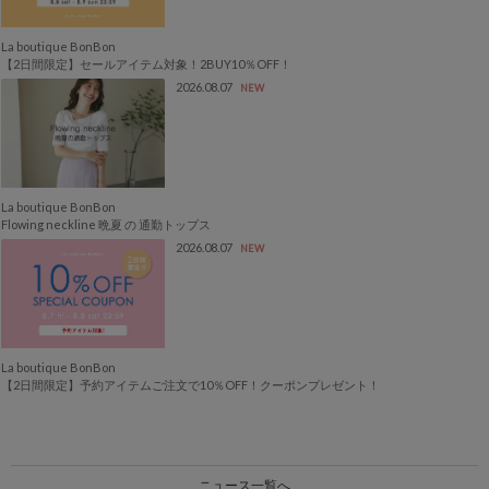
La boutique BonBon
【2日間限定】セールアイテム対象！2BUY10％OFF！
2026.08.07
NEW
La boutique BonBon
Flowing neckline 晩夏 の 通勤トップス
2026.08.07
NEW
La boutique BonBon
【2日間限定】予約アイテムご注文で10％OFF！クーポンプレゼント！
ニュース一覧へ