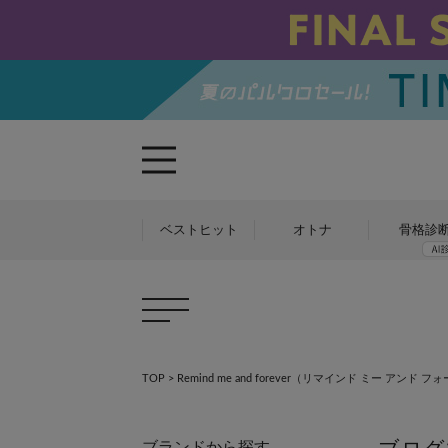
ベストヒット
オトナ
骨格診
×
×
TOP
>
Remind me and forever（リマインド ミー アンド 
ブランドから探す