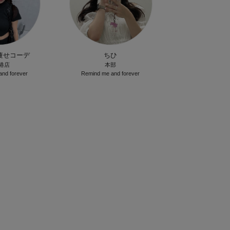
痩せコーデ
ちひ
港店
本部
nd forever
Remind me and forever